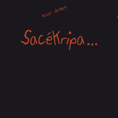
tour dates