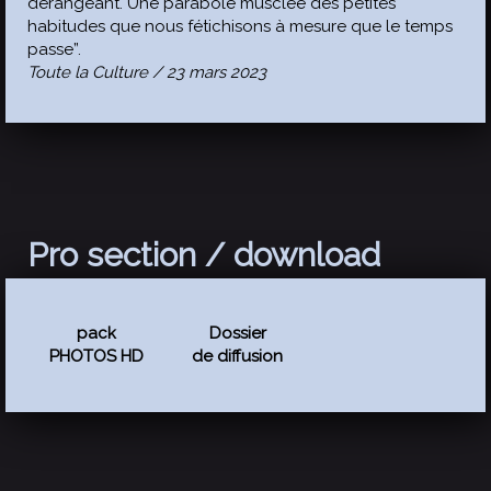
dérangeant. Une parabole musclée des petites
habitudes que nous fétichisons à mesure que le temps
passe”.
Toute la Culture / 23 mars 2023
Pro section / download
pack
Dossier
PHOTOS HD
de diffusion