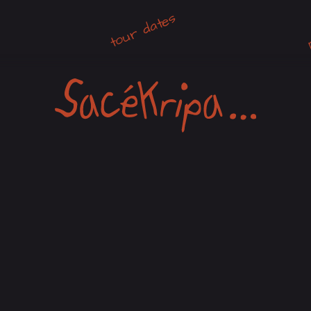
tour dates