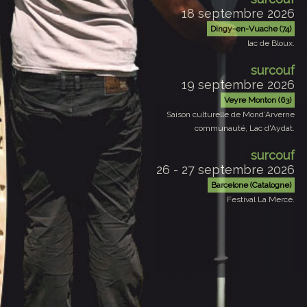
lac de Bloux.
surcouf
19 septembre 2026
Veyre Monton (63)
Saison culturelle de Mond’Arverne
communauté, Lac d'Aydat.
surcouf
26 - 27 septembre 2026
Barcelone (Catalogne)
Festival La Mercè.