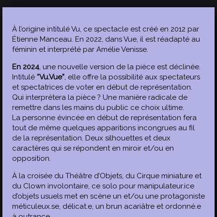
À l’origine intitulé Vu, ce spectacle est créé en 2012 par
Étienne Manceau. En 2022, dans Vue, il est réadapté au
féminin et interprété par Amélie Venisse.
En 2024
, une nouvelle version de la pièce est déclinée.
Intitulé
“Vu.Vue”
, elle offre la possibilité aux spectateurs
et spectatrices de voter en début de représentation.
Qui interprétera la pièce ? Une manière radicale de
remettre dans les mains du public ce choix ultime.
La personne évincée en début de représentation fera
tout de même quelques apparitions incongrues au fil
de la représentation. Deux silhouettes et deux
caractères qui se répondent en miroir et/ou en
opposition.
À la croisée du Théâtre d’Objets, du Cirque miniature et
du Clown involontaire, ce solo pour manipulateur.ice
d’objets usuels met en scène un et/ou une protagoniste
méticuleux.se, délicat.e, un brun acariâtre et ordonné.e
à outrance.