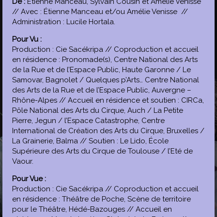
De :
Étienne Manceau, Sylvain Cousin et Amélie Venisse
// Avec : Étienne Manceau et/ou Amélie Venisse //
Administration : Lucile Hortala.
Pour Vu :
Production : Cie Sacékripa // Coproduction et accueil
en résidence : Pronomade(s), Centre National des Arts
de la Rue et de l’Espace Public, Haute Garonne / Le
Samovar, Bagnolet / Quelques p’Arts… Centre National
des Arts de la Rue et de l’Espace Public, Auvergne –
Rhône-Alpes // Accueil en résidence et soutien : CIRCa,
Pôle National des Arts du Cirque, Auch / La Petite
Pierre, Jegun / l’Espace Catastrophe, Centre
International de Création des Arts du Cirque, Bruxelles /
La Grainerie, Balma // Soutien : Le Lido, École
Supérieure des Arts du Cirque de Toulouse / l’Eté de
Vaour.
Pour Vue :
Production : Cie Sacékripa // Coproduction et accueil
en résidence : Théâtre de Poche, Scène de territoire
pour le Théâtre, Hédé-Bazouges // Accueil en