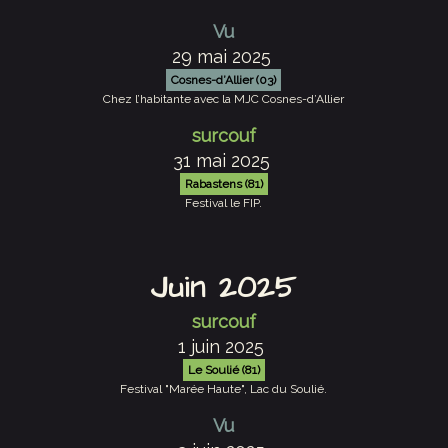
Vu
29 mai 2025
Cosnes-d’Allier (03)
Chez l’habitante avec la MJC Cosnes-d’Allier
surcouf
31 mai 2025
Rabastens (81)
Festival le FIP.
Juin 2025
surcouf
1 juin 2025
Le Soulié (81)
Festival "Marée Haute", Lac du Soulié.
Vu