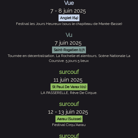
Vue
7 - 8 juin 2025
Anglet (64)
Festival les Jours Heureux (sous le chapiteau de Marée-Basse)
Vu
7 juin 2025
Saint-Rogatien (17)
Tournée en décentralisation, La Rochelle et alentours, Scène Nationale La
Coursive. 5 jours 5 lieux
surcouf
11 juin 2025
St Paul De Varax (01)
LA PASSERELLE, Rêve De Cirque.
surcouf
12 - 13 juin 2025
Aarau (Suisse)
Festival Cirqu'Aarau
surcouf