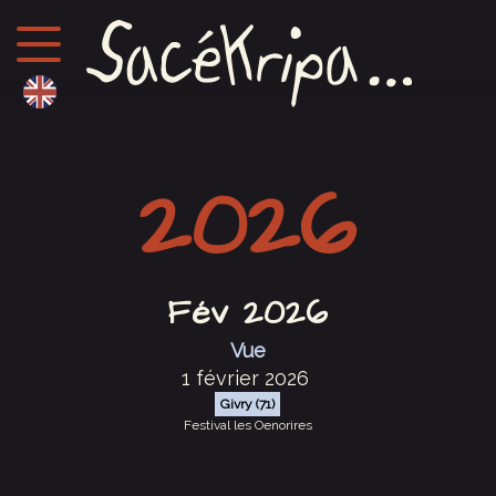
2026
Fév 2026
Vue
1 février 2026
Givry (71)
Festival les Oenorires