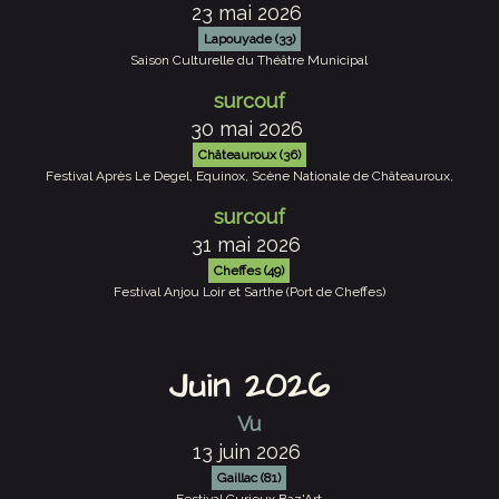
23 mai 2026
Lapouyade (33)
Saison Culturelle du Théâtre Municipal
surcouf
30 mai 2026
Châteauroux (36)
Festival Après Le Degel, Equinox, Scène Nationale de Châteauroux,
surcouf
31 mai 2026
Cheffes (49)
Festival Anjou Loir et Sarthe (Port de Cheffes)
Juin 2026
Vu
13 juin 2026
Gaillac (81)