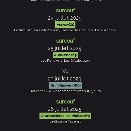
surcouf
24 juillet 2025
Annecy(74)
Festival "Ah! La Belle Saison", Théâtre des Collines, Lac d'Annecy.
surcouf
25 juillet 2025
Aubusson (63)
Les Renc'Arts, Lac D'Aubusson.
Vu
25 juillet 2025
Saint-Sauveur (80)
Tournée CCAS, 6 représentations sur 7 jours
surcouf
26 juillet 2025
Charbonnières-les-Vieilles (63)
Le Gour de Tazenat.