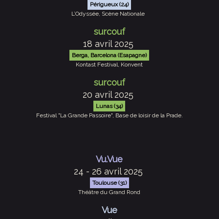
Périgueux (24)
L’Odyssée, Scène Nationale
surcouf
18 avril 2025
Berga, Barcelona (Esapagne)
Kontast Festival, Konvent
surcouf
20 avril 2025
Lunas (34)
Festival "La Grande Passoire", Base de loisir de la Prade.
Vu.Vue
24 - 26 avril 2025
Toulouse (31)
Théâtre du Grand Rond
Vue