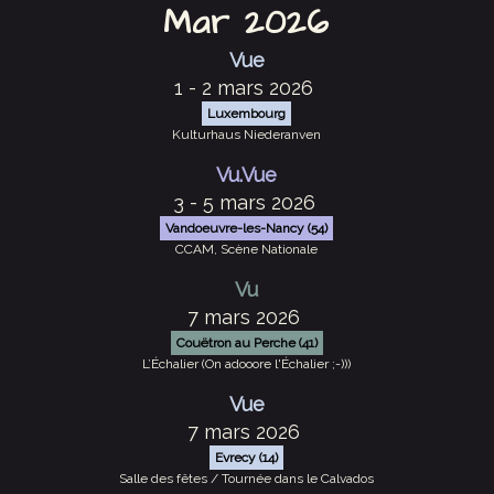
Mar 2026
Vue
1 - 2 mars 2026
Luxembourg
Kulturhaus Niederanven
Vu.Vue
3 - 5 mars 2026
Vandoeuvre-les-Nancy (54)
CCAM, Scène Nationale
Vu
7 mars 2026
Couëtron au Perche (41)
L’Échalier (On adooore l'Échalier ;-)))
Vue
7 mars 2026
Evrecy (14)
Salle des fêtes / Tournée dans le Calvados