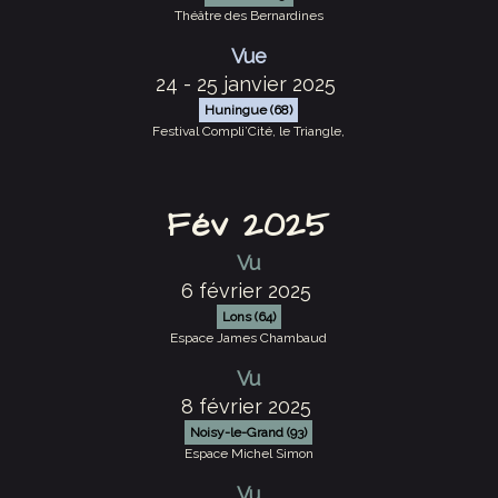
Théâtre des Bernardines
Vue
24 - 25 janvier 2025
Huningue (68)
Festival Compli’Cité, le Triangle,
Fév 2025
Vu
6 février 2025
Lons (64)
Espace James Chambaud
Vu
8 février 2025
Noisy-le-Grand (93)
Espace Michel Simon
Vu