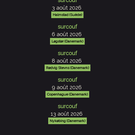
surcouf
3 août 2026
Halmstad (Suède)
surcouf
6 août 2026
Løgstør (Danemark)
surcouf
8 août 2026
Rødvig Stevns (Danemark)
surcouf
9 août 2026
Copenhague (Danemark)
surcouf
13 août 2026
Nykøbing (Danemark)