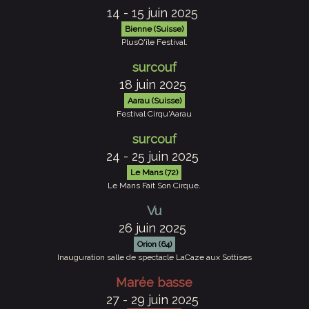
14 - 15 juin 2025
Bienne (Suisse)
PlusQ'île Festival.
surcouf
18 juin 2025
Aarau (Suisse)
Festival Cirqu'Aarau
surcouf
24 - 25 juin 2025
Le Mans (72)
Le Mans Fait Son Cirque.
Vu
26 juin 2025
Orion (64)
Inauguration salle de spectacle LaCaze aux Sottises
Marée basse
27 - 29 juin 2025