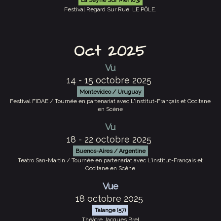
La Seyne Sur Mer (83)
Festival Regard Sur Rue, LE PÔLE.
Oct 2025
Vu
14 - 15 octobre 2025
Montevideo / Uruguay
Festival FIDAE / Tournée en partenariat avec L'institut-Français et Occitane
en Scène
Vu
18 - 22 octobre 2025
Buenos-Aires / Argentine
Teatro San-Martin / Tournée en partenariat avec L'institut-Français et
Occitane en Scène
Vue
18 octobre 2025
Talange (57)
Théâtre Jacques Brel