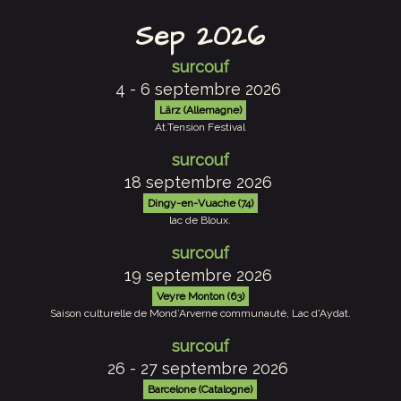
Sep 2026
surcouf
4 - 6 septembre 2026
Lärz (Allemagne)
At.Tension Festival
surcouf
18 septembre 2026
Dingy-en-Vuache (74)
lac de Bloux.
surcouf
19 septembre 2026
Veyre Monton (63)
Saison culturelle de Mond’Arverne communauté, Lac d'Aydat.
surcouf
26 - 27 septembre 2026
Barcelone (Catalogne)