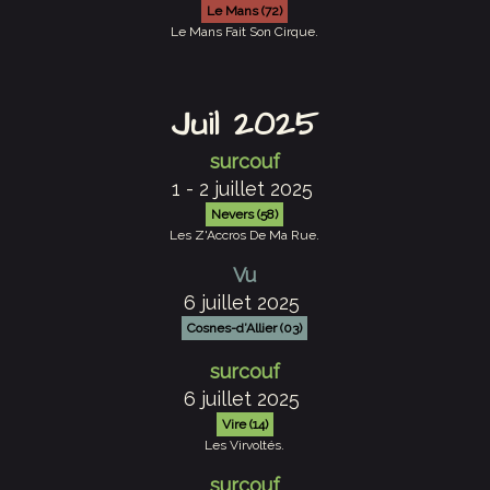
Le Mans (72)
Le Mans Fait Son Cirque.
Juil 2025
surcouf
1 - 2 juillet 2025
Nevers (58)
Les Z'Accros De Ma Rue.
Vu
6 juillet 2025
Cosnes-d’Allier (03)
surcouf
6 juillet 2025
Vire (14)
Les Virvoltés.
surcouf