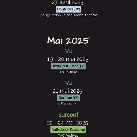
27 avril 2025
Coutures (82)
Inauguration Saison Arène Théâtre
Mai 2025
Vu
19 - 20 mai 2025
Azay-sur-Cher (37)
La Touline
Vu
21 mai 2025
Rouillac (16)
L'Ecloserie
surcouf
22 - 24 mai 2025
Valladolid (Espagne)
TAC festival.