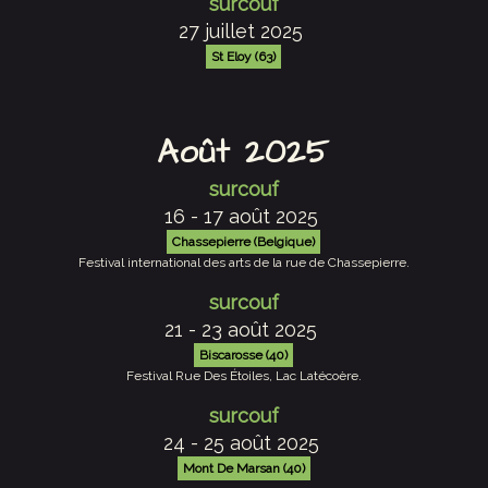
surcouf
27 juillet 2025
St Eloy (63)
Août 2025
surcouf
16 - 17 août 2025
Chassepierre (Belgique)
Festival international des arts de la rue de Chassepierre.
surcouf
21 - 23 août 2025
Biscarosse (40)
Festival Rue Des Étoiles, Lac Latécoère.
surcouf
24 - 25 août 2025
Mont De Marsan (40)