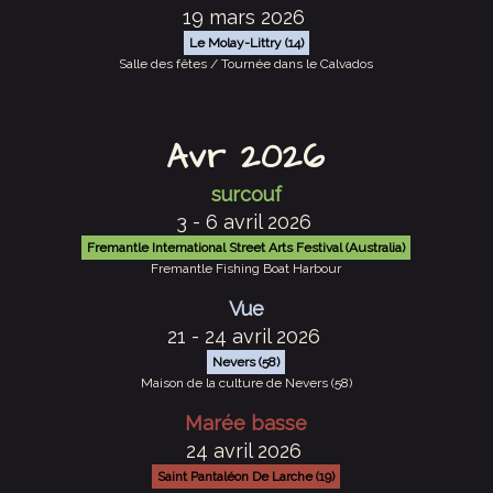
19 mars 2026
Le Molay-Littry (14)
Salle des fêtes / Tournée dans le Calvados
Avr 2026
surcouf
3 - 6 avril 2026
Fremantle International Street Arts Festival (Australia)
Fremantle Fishing Boat Harbour
Vue
21 - 24 avril 2026
Nevers (58)
Maison de la culture de Nevers (58)
Marée basse
24 avril 2026
Saint Pantaléon De Larche (19)