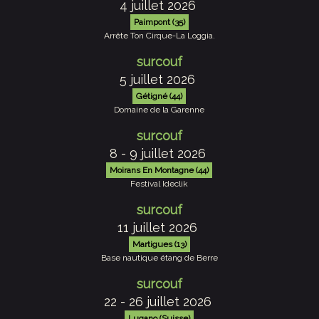
4 juillet 2026
Paimpont (35)
Arrête Ton Cirque-La Loggia.
surcouf
5 juillet 2026
Gétigné (44)
Domaine de la Garenne
surcouf
8 - 9 juillet 2026
Moirans En Montagne (44)
Festival Ideclik
surcouf
11 juillet 2026
Martigues (13)
Base nautique étang de Berre
surcouf
22 - 26 juillet 2026
Lugano (Suisse)