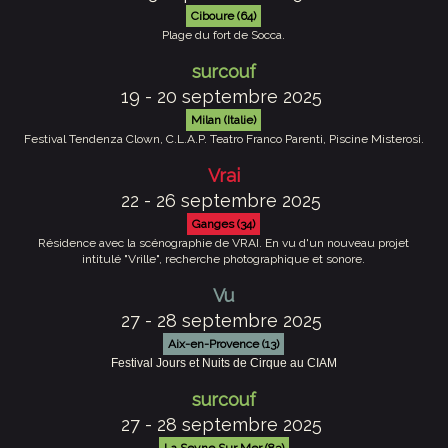
Ciboure (64)
Plage du fort de Socca.
surcouf
19 - 20 septembre 2025
Milan (Italie)
Festival Tendenza Clown, C.L.A.P. Teatro Franco Parenti, Piscine Misterosi.
Vrai
22 - 26 septembre 2025
Ganges (34)
Résidence avec la scénographie de VRAI. En vu d'un nouveau projet
intitulé "Vrille", recherche photographique et sonore.
Vu
27 - 28 septembre 2025
Aix-en-Provence (13)
Festival Jours et Nuits de Cirque au CIAM
surcouf
27 - 28 septembre 2025