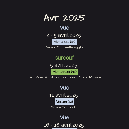
Avr 2025
Vue
2 - 5 avril 2025
Montargis (45)
Saison Culturelle Agglo
surcouf
5 avril 2025
Montpellier (34)
ZAT "Zone Artistique Temporaire", parc Mosson.
Vue
11 avril 2025
Verson (14)
Saison Culturelle
Vue
16 - 18 avril 2025