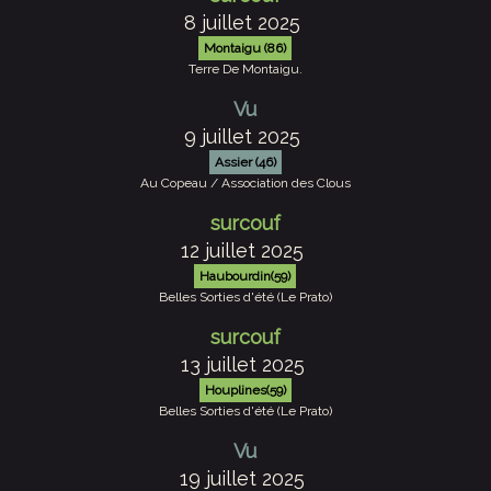
8 juillet 2025
Montaigu (86)
Terre De Montaigu.
Vu
9 juillet 2025
Assier (46)
Au Copeau / Association des Clous
surcouf
12 juillet 2025
Haubourdin(59)
Belles Sorties d'été (Le Prato)
surcouf
13 juillet 2025
Houplines(59)
Belles Sorties d'été (Le Prato)
Vu
19 juillet 2025