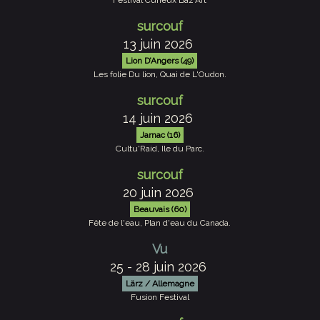
Festival Curieux Baz'Art
surcouf
13 juin 2026
Lion D’Angers (49)
Les folie Du lion, Quai de L'Oudon.
surcouf
14 juin 2026
Jarnac (16)
Cultu'Raid, Ile du Parc.
surcouf
20 juin 2026
Beauvais (60)
Fête de l'eau, Plan d'eau du Canada.
Vu
25 - 28 juin 2026
Lärz / Allemagne
Fusion Festival