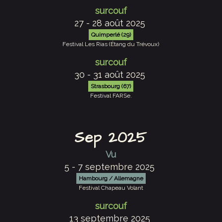
surcouf
27 - 28 août 2025
Quimperlé (29)
Festival Les Rias (Étang du Trévoux)
surcouf
30 - 31 août 2025
Strasbourg (67)
Festival FARSe.
Sep 2025
Vu
5 - 7 septembre 2025
Hambourg / Allemagne
Festival Chapeau Volant
surcouf
13 septembre 2025