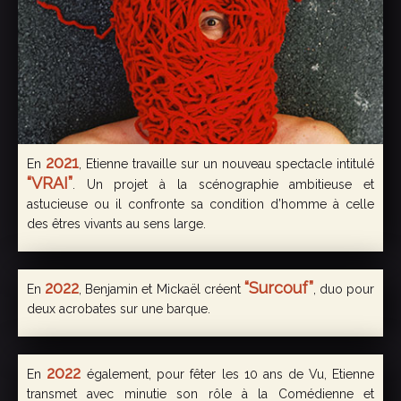
2021
En
, Etienne travaille sur un nouveau spectacle intitulé
“VRAI”
. Un projet à la scénographie ambitieuse et
astucieuse ou il confronte sa condition d’homme à celle
des êtres vivants au sens large.
2022
“Surcouf”
En
, Benjamin et Mickaël créent
, duo pour
deux acrobates sur une barque.
2022
En
également, pour fêter les 10 ans de Vu, Etienne
transmet avec minutie son rôle à la Comédienne et